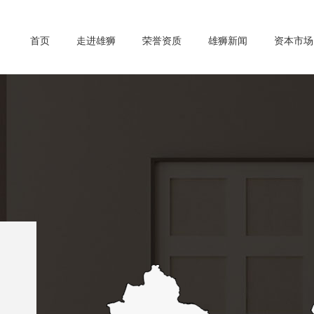
首页
走进雄狮
荣誉资质
雄狮新闻
资本市场