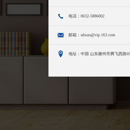
电话：0632-5886002
邮箱：sdxszs@vip.163.com
地址：中国 山东滕州市腾飞西路69