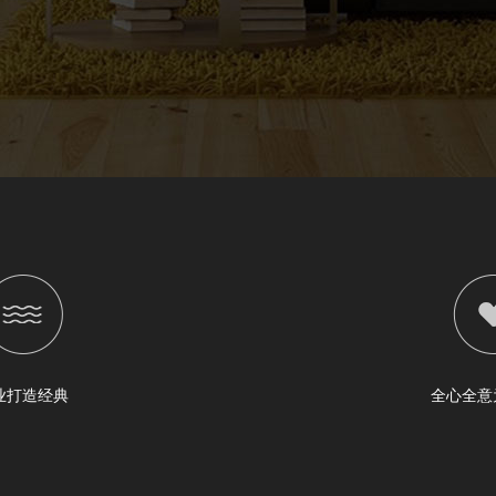
业打造经典
全心全意