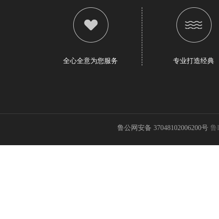
全心全意为您服务
专业打造经典
鲁公网安备 37048102006200号
鲁I