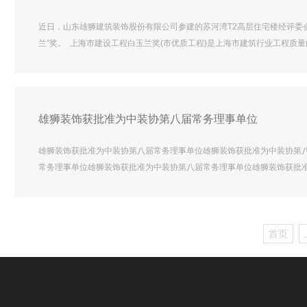
近日，山东雄狮建筑装饰股份有限公司参建的苏河湾T2高层住宅楼经评委会
兰”奖。 上海市建设工程白玉兰奖(市优质工程)是上海市建筑行业工程质
市建筑行业工程质量最优秀的工程项目，树立行业的质量品牌，推动上海
奖项，此次获奖更加见证了雄狮人的智慧和灵感，彰显了雄狮人的实力与
雄狮装饰获批准为中装协第八届常务理事单位
雄狮装饰获批准为中装协第八届常务理事单位雄狮装饰获批准为中装协第
常务理事单位雄狮装饰获批准为中装协第八届常务理事单位雄狮装饰获批
中装协第八届常务理事单位雄狮装饰获批准为中装协第八届常务理事单位
装饰获批准为中装协第八届常务理事单位雄狮装饰获批准为中装协第八届
首页