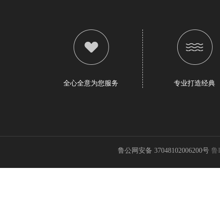
全心全意为您服务
专业打造经典
鲁公网安备 37048102006200号
鲁I