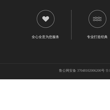
全心全意为您服务
专业打造经典
鲁公网安备 37048102006200号
鲁I